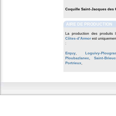
Coquille Saint-Jacques des
AIRE DE PRODUCTION
La production des produits 
Côtes-d’Armor
est uniquement
:
Erquy
,
Loguivy-Plougra
Ploubazlanec
,
Saint-Brieuc
Portrieux
,