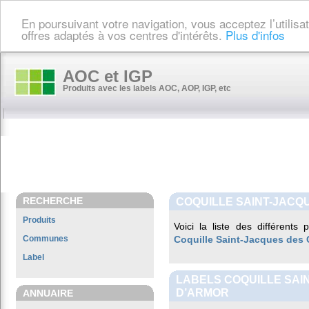
En poursuivant votre navigation, vous acceptez l’utilis
offres adaptés à vos centres d'intérêts.
Plus d'infos
AOC et IGP
Produits avec les labels AOC, AOP, IGP, etc
RECHERCHE
COQUILLE SAINT-JACQ
Produits
Voici la liste des différents
Communes
Coquille Saint-Jacques des
Label
LABELS COQUILLE SAI
D’ARMOR
ANNUAIRE