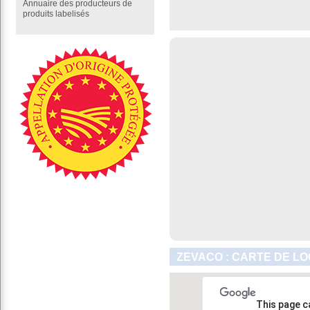
Annuaire des producteurs de
produits labelisés
ZEVACO : CARTE DE LO
This page c