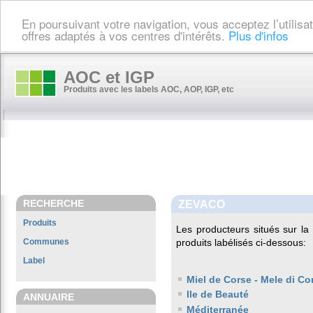
En poursuivant votre navigation, vous acceptez l’utilis
offres adaptés à vos centres d'intérêts.
Plus d'infos
AOC et IGP
Produits avec les labels AOC, AOP, IGP, etc
RECHERCHE
ZEVACO
Produits
Les producteurs situés sur 
Communes
produits labélisés ci-dessous:
Label
Miel de Corse - Mele di Co
Ile de Beauté
ANNUAIRE
Méditerranée