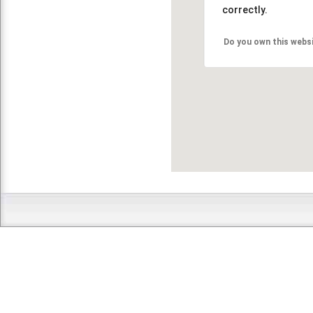
correctly.
Do you own this webs