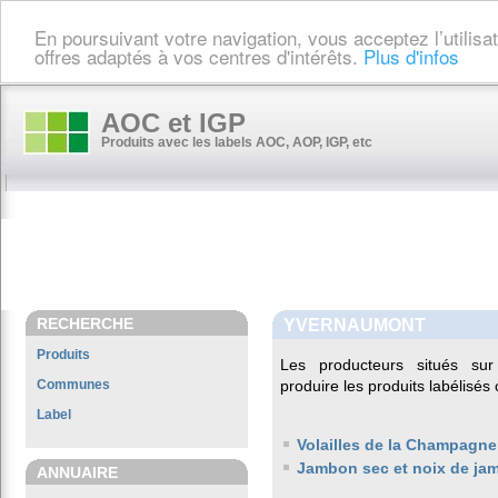
En poursuivant votre navigation, vous acceptez l’utilis
offres adaptés à vos centres d'intérêts.
Plus d'infos
AOC et IGP
Produits avec les labels AOC, AOP, IGP, etc
RECHERCHE
YVERNAUMONT
Produits
Les producteurs situés s
Communes
produire les produits labélisés
Label
Volailles de la Champagne
Jambon sec et noix de ja
ANNUAIRE