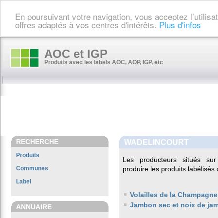
En poursuivant votre navigation, vous acceptez l’utilis
offres adaptés à vos centres d'intérêts.
Plus d'infos
AOC et IGP
Produits avec les labels AOC, AOP, IGP, etc
RECHERCHE
WADELINCOURT
Produits
Les producteurs situés s
Communes
produire les produits labélisés
Label
Volailles de la Champagne
Jambon sec et noix de ja
ANNUAIRE