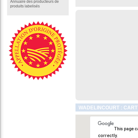
Annuaire des producteurs de
produits labelisés
WADELINCOURT : CART
This page c
correctly.