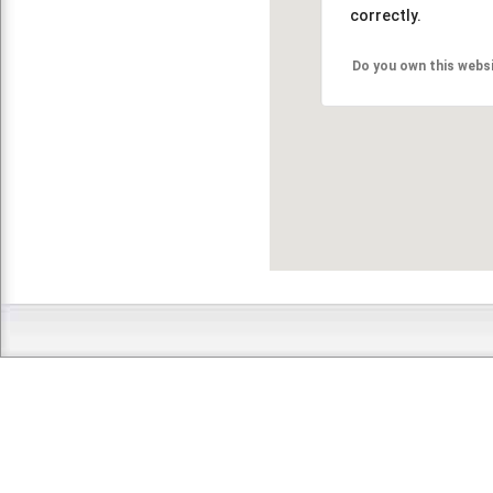
correctly.
Do you own this webs