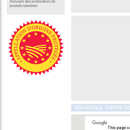
Annuaire des producteurs de
produits labelisés
VOLPAJOLA : CARTE DE
This page c