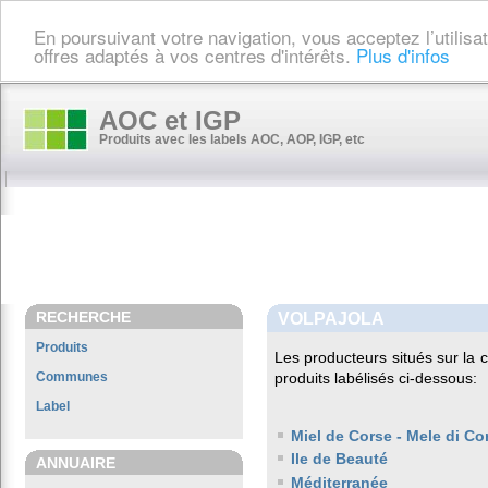
En poursuivant votre navigation, vous acceptez l’utilis
offres adaptés à vos centres d'intérêts.
Plus d'infos
AOC et IGP
Produits avec les labels AOC, AOP, IGP, etc
RECHERCHE
VOLPAJOLA
Produits
Les producteurs situés sur l
Communes
produits labélisés ci-dessous:
Label
Miel de Corse - Mele di Co
Ile de Beauté
ANNUAIRE
Méditerranée