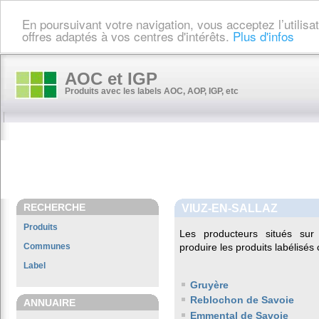
En poursuivant votre navigation, vous acceptez l’utilis
offres adaptés à vos centres d'intérêts.
Plus d'infos
AOC et IGP
Produits avec les labels AOC, AOP, IGP, etc
RECHERCHE
VIUZ-EN-SALLAZ
Produits
Les producteurs situés s
Communes
produire les produits labélisés
Label
Gruyère
Reblochon de Savoie
ANNUAIRE
Emmental de Savoie