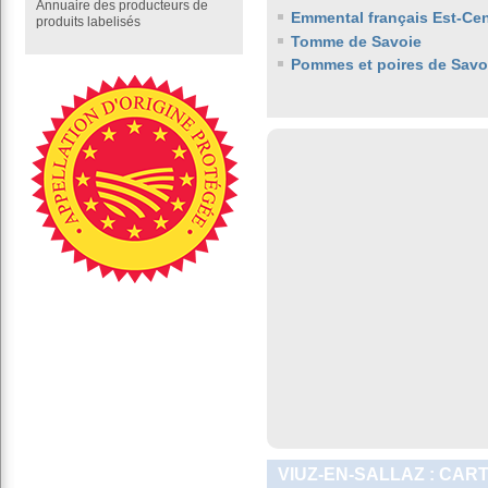
Annuaire des producteurs de
Emmental français Est-Cen
produits labelisés
Tomme de Savoie
Pommes et poires de Savo
VIUZ-EN-SALLAZ : CAR