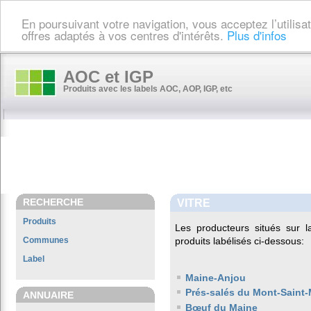
En poursuivant votre navigation, vous acceptez l’utilis
offres adaptés à vos centres d'intérêts.
Plus d'infos
AOC et IGP
Produits avec les labels AOC, AOP, IGP, etc
RECHERCHE
VITRE
Produits
Les producteurs situés sur
Communes
produits labélisés ci-dessous:
Label
Maine-Anjou
Prés-salés du Mont-Saint-
ANNUAIRE
Bœuf du Maine