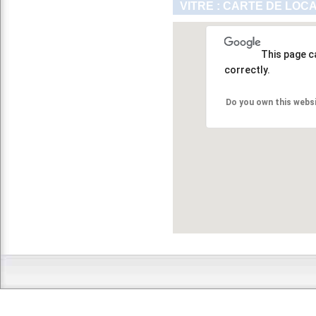
VITRE : CARTE DE LOC
This page c
correctly.
Do you own this webs