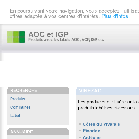
En poursuivant votre navigation, vous acceptez l’utilis
offres adaptés à vos centres d'intérêts.
Plus d'infos
AOC et IGP
Produits avec les labels AOC, AOP, IGP, etc
RECHERCHE
VINEZAC
Produits
Les producteurs situés sur 
Communes
produits labélisés ci-dessous:
Label
Côtes du Vivarais
Picodon
ANNUAIRE
Ardèche