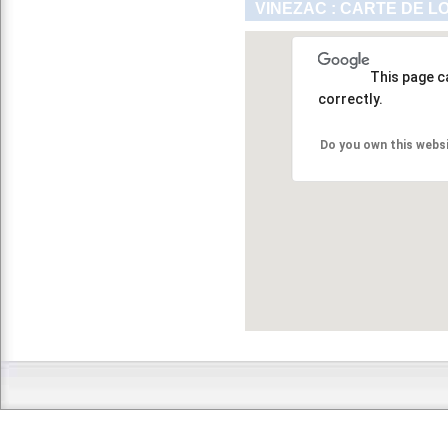
VINEZAC : CARTE DE L
This page c
correctly.
Do you own this webs