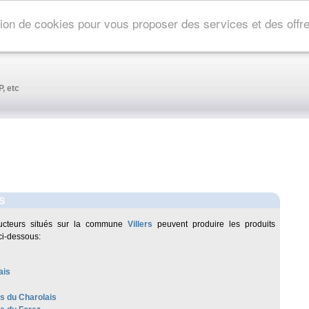
ation de cookies pour vous proposer des services et des off
, etc
S
ucteurs situés sur la commune
Villers
peuvent produire les produits
ci-dessous:
ais
es du Charolais