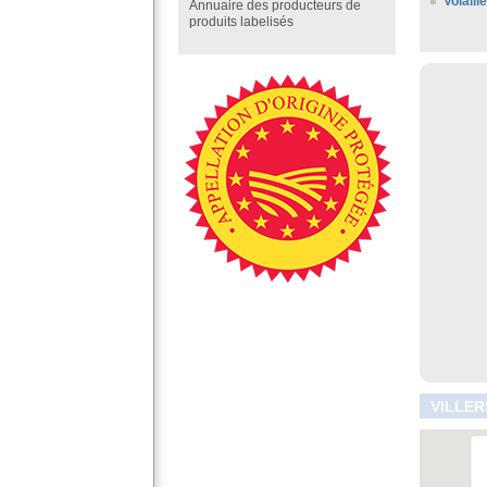
Volaill
Annuaire des producteurs de
produits labelisés
VILLER