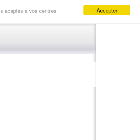
Accepter
res adaptés à vos centres