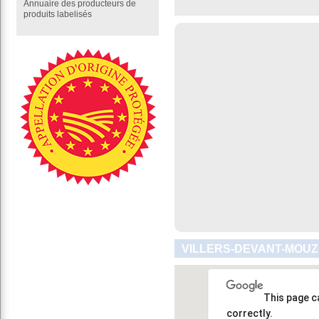
Annuaire des producteurs de
produits labelisés
VILLERS-DEVANT-MOUZ
This page c
correctly.