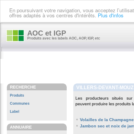
En poursuivant votre navigation, vous acceptez l’utilis
offres adaptés à vos centres d'intérêts.
Plus d'infos
AOC et IGP
Produits avec les labels AOC, AOP, IGP, etc
RECHERCHE
VILLERS-DEVANT-MOU
Produits
Les producteurs situés s
Communes
peuvent produire les produits l
Label
Volailles de la Champagne
Jambon sec et noix de ja
ANNUAIRE