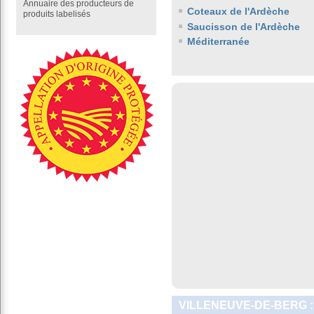
Annuaire des producteurs de
Coteaux de l'Ardèche
produits labelisés
Saucisson de l'Ardèche
Méditerranée
VILLENEUVE-DE-BERG :