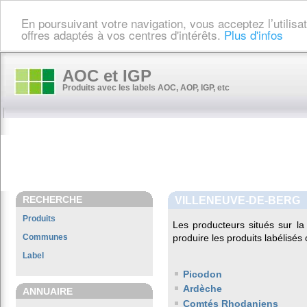
En poursuivant votre navigation, vous acceptez l’utilis
offres adaptés à vos centres d'intérêts.
Plus d'infos
AOC et IGP
Produits avec les labels AOC, AOP, IGP, etc
RECHERCHE
VILLENEUVE-DE-BERG
Produits
Les producteurs situés sur 
Communes
produire les produits labélisés
Label
Picodon
Ardèche
ANNUAIRE
Comtés Rhodaniens