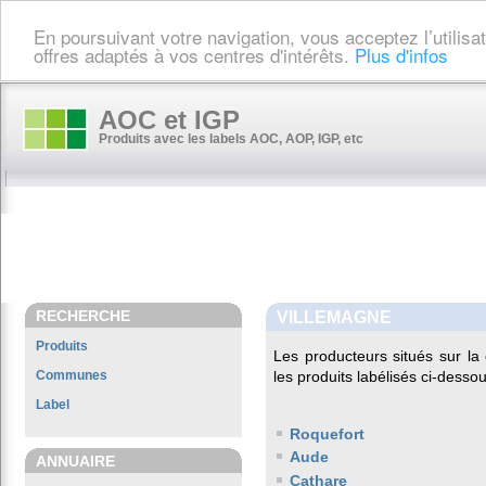
En poursuivant votre navigation, vous acceptez l’utilis
offres adaptés à vos centres d'intérêts.
Plus d'infos
AOC et IGP
Produits avec les labels AOC, AOP, IGP, etc
RECHERCHE
VILLEMAGNE
Produits
Les producteurs situés sur 
Communes
les produits labélisés ci-dessou
Label
Roquefort
Aude
ANNUAIRE
Cathare