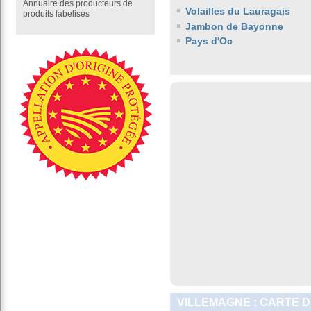
Annuaire des producteurs de
Volailles du Lauragais
produits labelisés
Jambon de Bayonne
Pays d'Oc
VILLEMAGNE : CARTE D