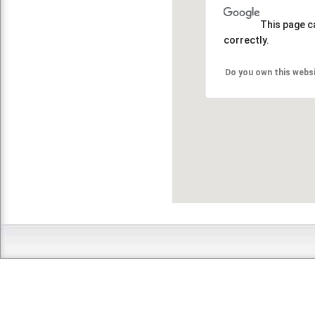
This page c
correctly.
Do you own this webs