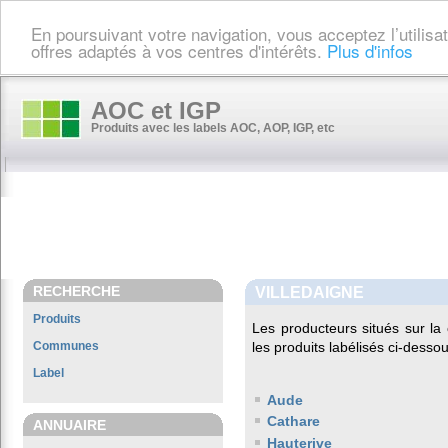
En poursuivant votre navigation, vous acceptez l’utilis
offres adaptés à vos centres d'intérêts.
Plus d'infos
AOC et IGP
Produits avec les labels AOC, AOP, IGP, etc
RECHERCHE
VILLEDAIGNE
Produits
Les producteurs situés sur 
Communes
les produits labélisés ci-dessou
Label
Aude
Cathare
ANNUAIRE
Hauterive