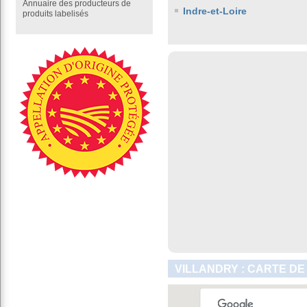
Annuaire des producteurs de
Indre-et-Loire
produits labelisés
VILLANDRY : CARTE DE