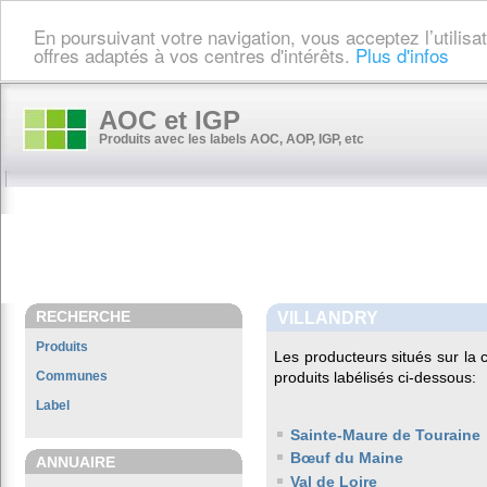
En poursuivant votre navigation, vous acceptez l’utilis
offres adaptés à vos centres d'intérêts.
Plus d'infos
AOC et IGP
Produits avec les labels AOC, AOP, IGP, etc
RECHERCHE
VILLANDRY
Produits
Les producteurs situés sur l
Communes
produits labélisés ci-dessous:
Label
Sainte-Maure de Touraine
Bœuf du Maine
ANNUAIRE
Val de Loire