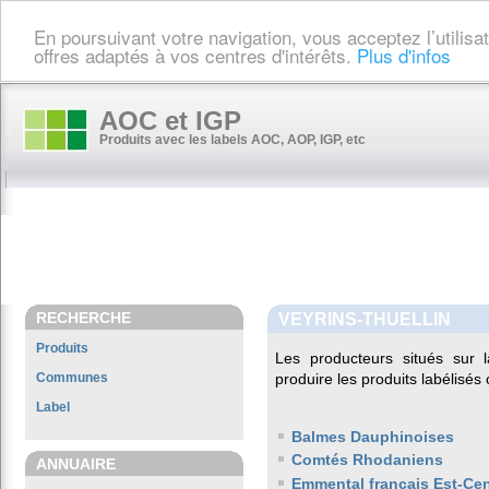
En poursuivant votre navigation, vous acceptez l’utilis
offres adaptés à vos centres d'intérêts.
Plus d'infos
AOC et IGP
Produits avec les labels AOC, AOP, IGP, etc
RECHERCHE
VEYRINS-THUELLIN
Produits
Les producteurs situés su
Communes
produire les produits labélisés
Label
Balmes Dauphinoises
Comtés Rhodaniens
ANNUAIRE
Emmental français Est-Cen