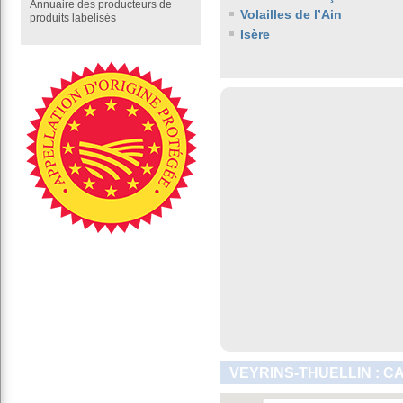
Annuaire des producteurs de
Volailles de l’Ain
produits labelisés
Isère
VEYRINS-THUELLIN : C