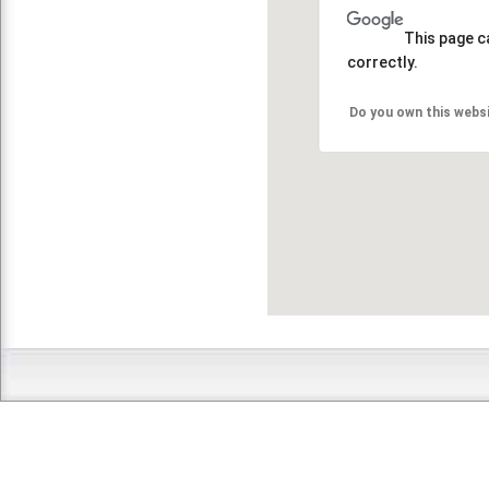
This page c
correctly.
Do you own this webs