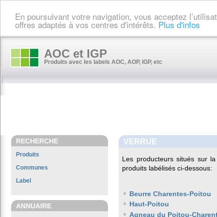
En poursuivant votre navigation, vous acceptez l’utilis
offres adaptés à vos centres d'intérêts.
Plus d'infos
AOC et IGP
Produits avec les labels AOC, AOP, IGP, etc
RECHERCHE
VERRUE
Produits
Les producteurs situés sur
Communes
produits labélisés ci-dessous:
Label
Beurre Charentes-Poitou
Haut-Poitou
ANNUAIRE
Agneau du Poitou-Charen