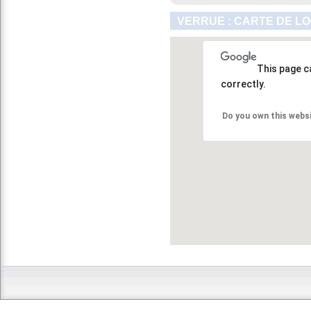
VERRUE : CARTE DE L
This page c
correctly.
Do you own this webs