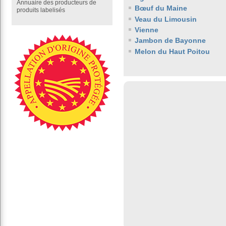
Annuaire des producteurs de
Bœuf du Maine
produits labelisés
Veau du Limousin
Vienne
Jambon de Bayonne
Melon du Haut Poitou