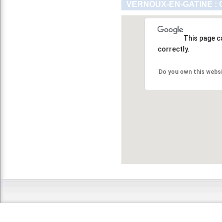
VERNOUX-EN-GATINE : 
This page c
correctly.
Do you own this webs