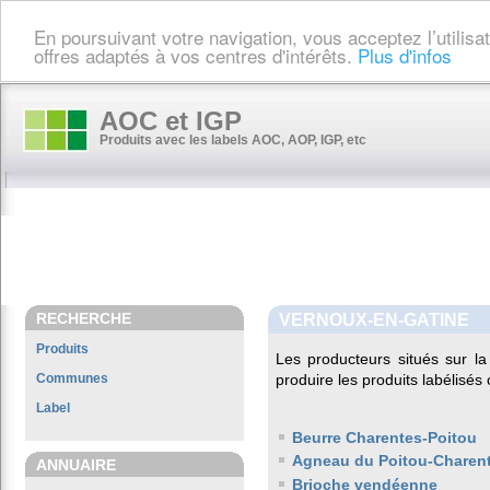
En poursuivant votre navigation, vous acceptez l’utilis
offres adaptés à vos centres d'intérêts.
Plus d'infos
AOC et IGP
Produits avec les labels AOC, AOP, IGP, etc
RECHERCHE
VERNOUX-EN-GATINE
Produits
Les producteurs situés sur 
Communes
produire les produits labélisés
Label
Beurre Charentes-Poitou
Agneau du Poitou-Charen
ANNUAIRE
Brioche vendéenne