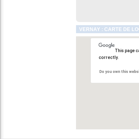
VERNAY : CARTE DE LO
This page c
correctly.
Do you own this webs