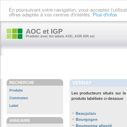
En poursuivant votre navigation, vous acceptez l’utilis
offres adaptés à vos centres d'intérêts.
Plus d'infos
AOC et IGP
Produits avec les labels AOC, AOP, IGP, etc
RECHERCHE
VERNAY
Produits
Les producteurs situés sur 
Communes
produits labélisés ci-dessous:
Label
Beaujolais
Bourgogne
ANNUAIRE
Bourgogne aligoté