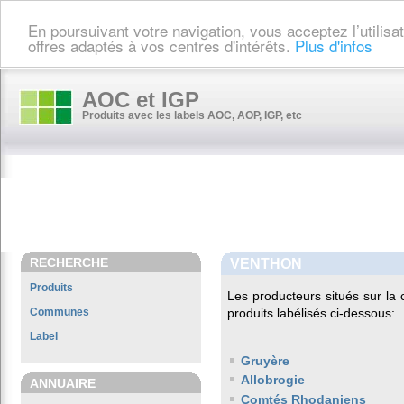
En poursuivant votre navigation, vous acceptez l’utilis
offres adaptés à vos centres d'intérêts.
Plus d'infos
AOC et IGP
Produits avec les labels AOC, AOP, IGP, etc
RECHERCHE
VENTHON
Produits
Les producteurs situés sur 
Communes
produits labélisés ci-dessous:
Label
Gruyère
Allobrogie
ANNUAIRE
Comtés Rhodaniens