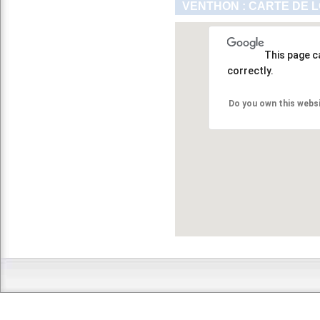
VENTHON : CARTE DE 
This page c
correctly.
Do you own this webs