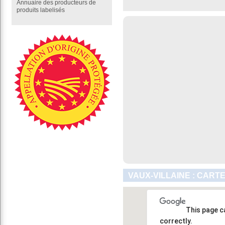
Annuaire des producteurs de
produits labelisés
VAUX-VILLAINE : CART
This page c
correctly.