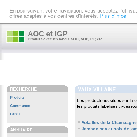
En poursuivant votre navigation, vous acceptez l’utilis
offres adaptés à vos centres d'intérêts.
Plus d'infos
AOC et IGP
Produits avec les labels AOC, AOP, IGP, etc
RECHERCHE
VAUX-VILLAINE
Produits
Les producteurs situés sur l
Communes
les produits labélisés ci-dessou
Label
Volailles de la Champagne
Jambon sec et noix de ja
ANNUAIRE