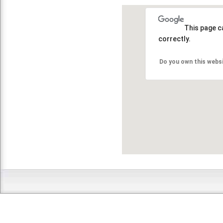
This page c
correctly.
Do you own this webs