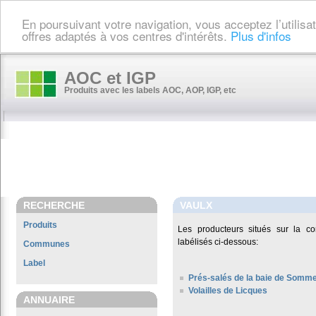
En poursuivant votre navigation, vous acceptez l’utilis
offres adaptés à vos centres d'intérêts.
Plus d'infos
AOC et IGP
Produits avec les labels AOC, AOP, IGP, etc
RECHERCHE
VAULX
Produits
Les producteurs situés sur la
labélisés ci-dessous:
Communes
Label
Prés-salés de la baie de Somm
Volailles de Licques
ANNUAIRE