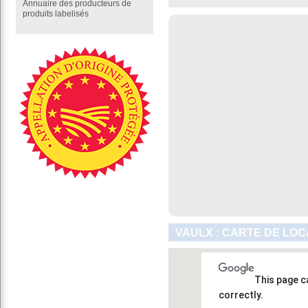
Annuaire des producteurs de
produits labelisés
VAULX : CARTE DE LOC
This page c
correctly.