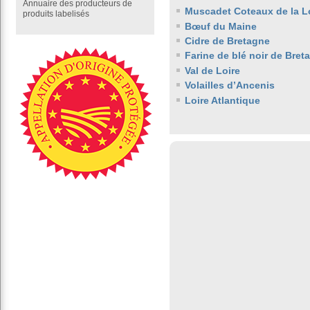
Annuaire des producteurs de
Muscadet Coteaux de la L
produits labelisés
Bœuf du Maine
Cidre de Bretagne
Farine de blé noir de Bret
Val de Loire
Volailles d’Ancenis
Loire Atlantique