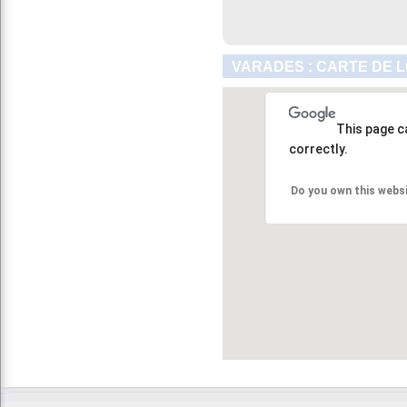
VARADES : CARTE DE 
This page c
correctly.
Do you own this webs