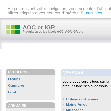
En poursuivant votre navigation, vous acceptez l’utilis
offres adaptés à vos centres d'intérêts.
Plus d'infos
AOC et IGP
Produits avec les labels AOC, AOP, IGP, etc
RECHERCHE
VARADES
Produits
Les producteurs situés sur 
Communes
produits labélisés ci-dessous:
Label
Côteaux d'Ancenis
Maine-Anjou
ANNUAIRE
Muscadet