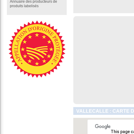
Annuaire des producteurs de
produits labelisés
VALLECALLE : CARTE 
This page c