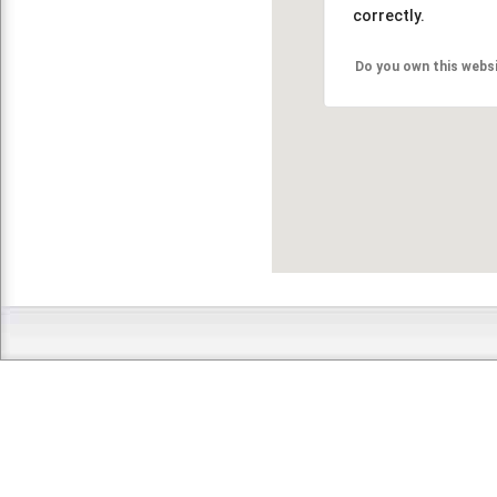
correctly.
Do you own this webs