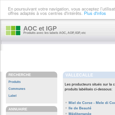
En poursuivant votre navigation, vous acceptez l’utilis
offres adaptés à vos centres d'intérêts.
Plus d'infos
AOC et IGP
Produits avec les labels AOC, AOP, IGP, etc
RECHERCHE
VALLECALLE
Produits
Les producteurs situés sur l
Communes
produits labélisés ci-dessous:
Label
Miel de Corse - Mele di Co
Ile de Beauté
ANNUAIRE
Méditerranée