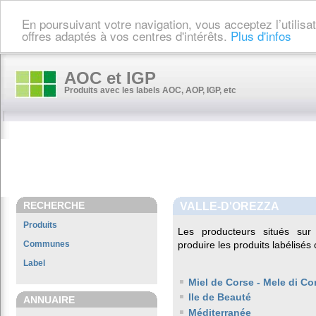
En poursuivant votre navigation, vous acceptez l’utilis
offres adaptés à vos centres d'intérêts.
Plus d'infos
AOC et IGP
Produits avec les labels AOC, AOP, IGP, etc
RECHERCHE
VALLE-D'OREZZA
Produits
Les producteurs situés s
Communes
produire les produits labélisés
Label
Miel de Corse - Mele di Co
Ile de Beauté
ANNUAIRE
Méditerranée