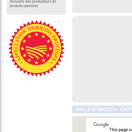
Annuaire des producteurs de
produits labelisés
VALLE-D'OREZZA : CAR
This page c