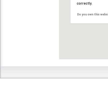
correctly.
Do you own this webs