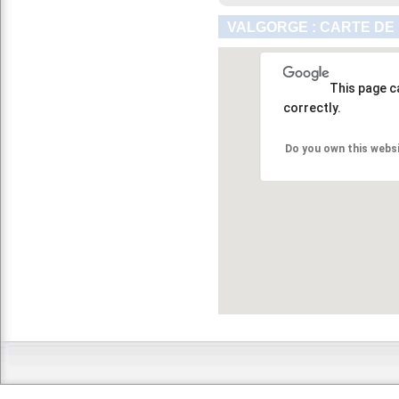
VALGORGE : CARTE DE
This page c
correctly.
Do you own this webs