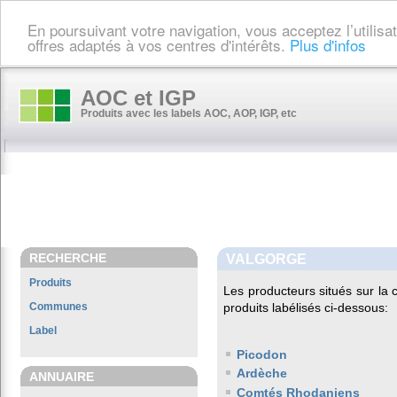
En poursuivant votre navigation, vous acceptez l’utilis
offres adaptés à vos centres d'intérêts.
Plus d'infos
AOC et IGP
Produits avec les labels AOC, AOP, IGP, etc
RECHERCHE
VALGORGE
Produits
Les producteurs situés sur l
Communes
produits labélisés ci-dessous:
Label
Picodon
Ardèche
ANNUAIRE
Comtés Rhodaniens