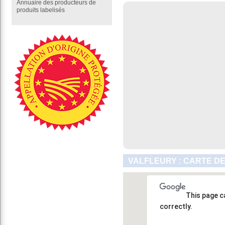
Annuaire des producteurs de
produits labelisés
VALFLEURY : CARTE DE
This page c
correctly.