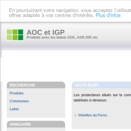
En poursuivant votre navigation, vous acceptez l’utilis
offres adaptés à vos centres d'intérêts.
Plus d'infos
AOC et IGP
Produits avec les labels AOC, AOP, IGP, etc
RECHERCHE
VALFLEURY
Produits
Les producteurs situés sur la c
labélisés ci-dessous:
Communes
Label
Volailles du Forez
ANNUAIRE