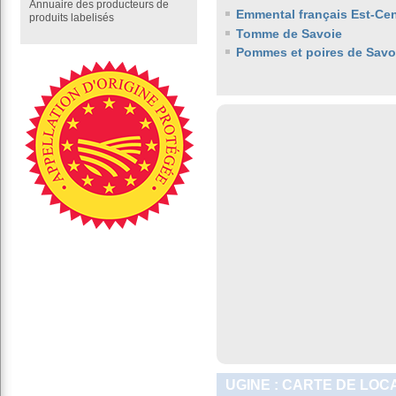
Annuaire des producteurs de
Emmental français Est-Cen
produits labelisés
Tomme de Savoie
Pommes et poires de Savo
UGINE : CARTE DE LOC