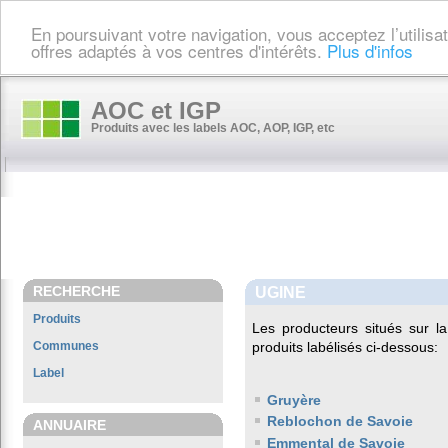
En poursuivant votre navigation, vous acceptez l’utilis
offres adaptés à vos centres d'intérêts.
Plus d'infos
AOC et IGP
Produits avec les labels AOC, AOP, IGP, etc
RECHERCHE
UGINE
Produits
Les producteurs situés sur
Communes
produits labélisés ci-dessous:
Label
Gruyère
Reblochon de Savoie
ANNUAIRE
Emmental de Savoie