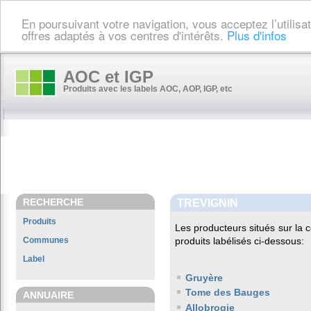
En poursuivant votre navigation, vous acceptez l’utilis
offres adaptés à vos centres d'intérêts.
Plus d'infos
AOC et IGP
Produits avec les labels AOC, AOP, IGP, etc
RECHERCHE
TREVIGNIN
Produits
Les producteurs situés sur l
Communes
produits labélisés ci-dessous:
Label
Gruyère
Tome des Bauges
ANNUAIRE
Allobrogie