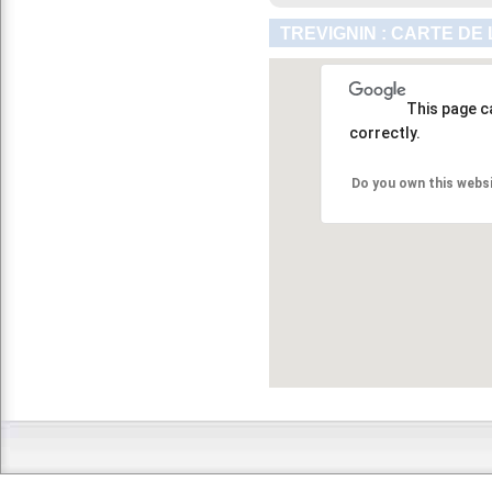
TREVIGNIN : CARTE DE
This page c
correctly.
Do you own this webs