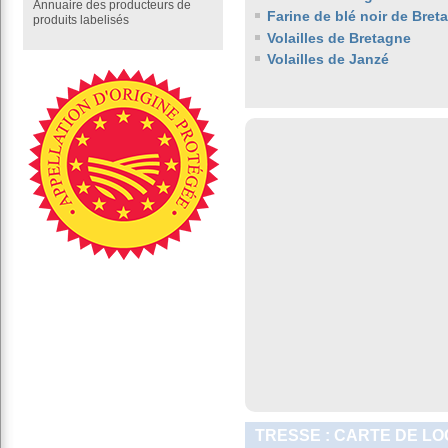
Annuaire des producteurs de
Farine de blé noir de Bret
produits labelisés
Volailles de Bretagne
Volailles de Janzé
TRESSE : CARTE DE LO