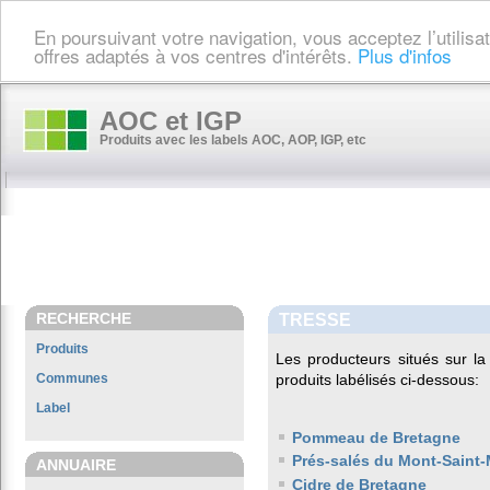
En poursuivant votre navigation, vous acceptez l’utilis
offres adaptés à vos centres d'intérêts.
Plus d'infos
AOC et IGP
Produits avec les labels AOC, AOP, IGP, etc
RECHERCHE
TRESSE
Produits
Les producteurs situés sur 
Communes
produits labélisés ci-dessous:
Label
Pommeau de Bretagne
Prés-salés du Mont-Saint-
ANNUAIRE
Cidre de Bretagne