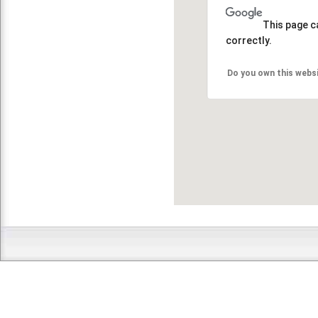
This page c
correctly.
Do you own this webs