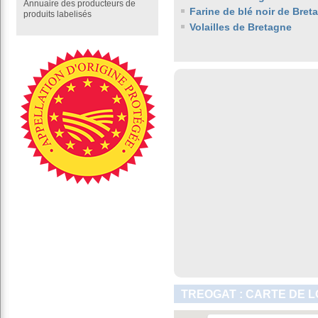
Annuaire des producteurs de
Farine de blé noir de Bret
produits labelisés
Volailles de Bretagne
TREOGAT : CARTE DE L