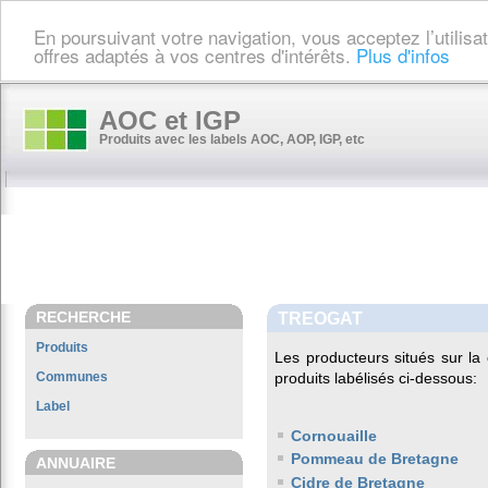
En poursuivant votre navigation, vous acceptez l’utilis
offres adaptés à vos centres d'intérêts.
Plus d'infos
AOC et IGP
Produits avec les labels AOC, AOP, IGP, etc
RECHERCHE
TREOGAT
Produits
Les producteurs situés sur 
Communes
produits labélisés ci-dessous:
Label
Cornouaille
Pommeau de Bretagne
ANNUAIRE
Cidre de Bretagne