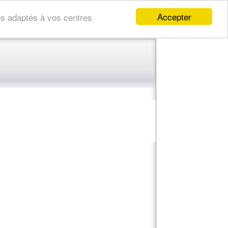
Accepter
res adaptés à vos centres