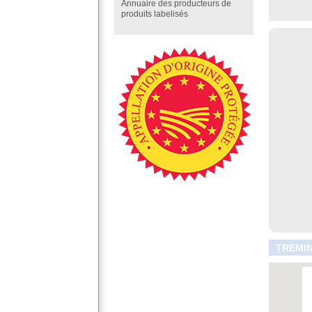
Annuaire des producteurs de
produits labelisés
TREMIN