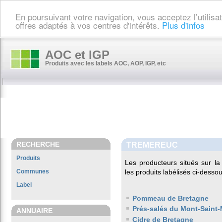
En poursuivant votre navigation, vous acceptez l’utilis
offres adaptés à vos centres d'intérêts.
Plus d'infos
AOC et IGP
Produits avec les labels AOC, AOP, IGP, etc
RECHERCHE
TREMEREUC
Produits
Les producteurs situés sur 
Communes
les produits labélisés ci-dessou
Label
Pommeau de Bretagne
Prés-salés du Mont-Saint-
ANNUAIRE
Cidre de Bretagne