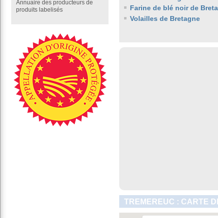
Annuaire des producteurs de
Farine de blé noir de Bret
produits labelisés
Volailles de Bretagne
TREMEREUC : CARTE D