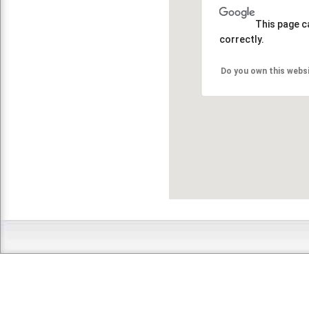
This page c
correctly.
Do you own this webs