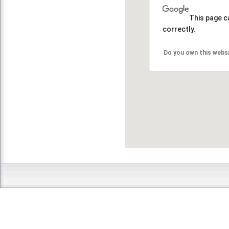
This page c
correctly.
Do you own this webs