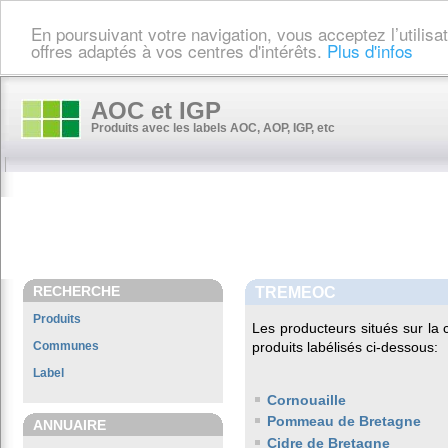
En poursuivant votre navigation, vous acceptez l’utilis
offres adaptés à vos centres d'intérêts.
Plus d'infos
AOC et IGP
Produits avec les labels AOC, AOP, IGP, etc
RECHERCHE
TREMEOC
Produits
Les producteurs situés sur 
Communes
produits labélisés ci-dessous:
Label
Cornouaille
Pommeau de Bretagne
ANNUAIRE
Cidre de Bretagne