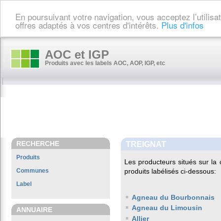
En poursuivant votre navigation, vous acceptez l’utilis
offres adaptés à vos centres d'intérêts.
Plus d'infos
AOC et IGP
Produits avec les labels AOC, AOP, IGP, etc
RECHERCHE
TREIGNAT
Produits
Les producteurs situés sur 
Communes
produits labélisés ci-dessous:
Label
Agneau du Bourbonnais
Agneau du Limousin
ANNUAIRE
Allier