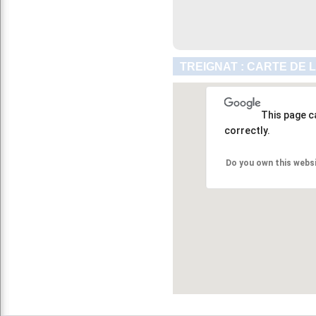
TREIGNAT : CARTE DE 
This page c
correctly.
Do you own this webs