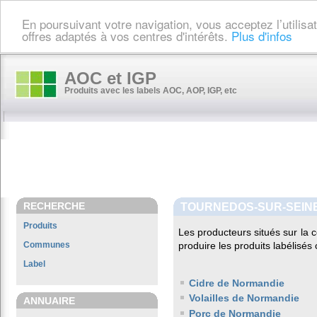
En poursuivant votre navigation, vous acceptez l’utilis
offres adaptés à vos centres d'intérêts.
Plus d'infos
AOC et IGP
Produits avec les labels AOC, AOP, IGP, etc
RECHERCHE
TOURNEDOS-SUR-SEIN
Produits
Les producteurs situés sur l
Communes
produire les produits labélisés
Label
Cidre de Normandie
Volailles de Normandie
ANNUAIRE
Porc de Normandie