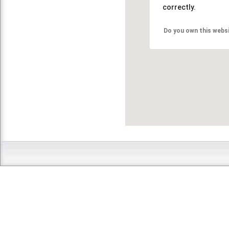
correctly.
Do you own this webs