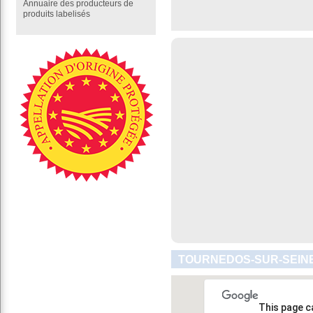
Annuaire des producteurs de
produits labelisés
TOURNEDOS-SUR-SEINE
This page c