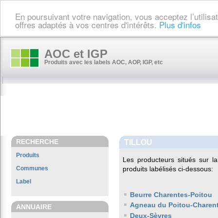
En poursuivant votre navigation, vous acceptez l’utilis
offres adaptés à vos centres d'intérêts.
Plus d'infos
AOC et IGP
Produits avec les labels AOC, AOP, IGP, etc
RECHERCHE
TILLOU
Produits
Les producteurs situés sur
Communes
produits labélisés ci-dessous:
Label
Beurre Charentes-Poitou
Agneau du Poitou-Charen
ANNUAIRE
Deux-Sèvres