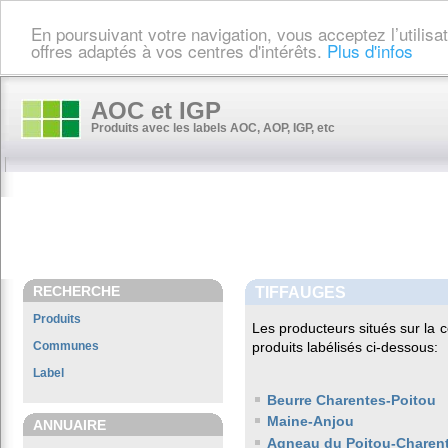
En poursuivant votre navigation, vous acceptez l’utilis
offres adaptés à vos centres d'intérêts.
Plus d'infos
AOC et IGP
Produits avec les labels AOC, AOP, IGP, etc
RECHERCHE
TIFFAUGES
Produits
Les producteurs situés sur l
Communes
produits labélisés ci-dessous:
Label
Beurre Charentes-Poitou
Maine-Anjou
ANNUAIRE
Agneau du Poitou-Charen