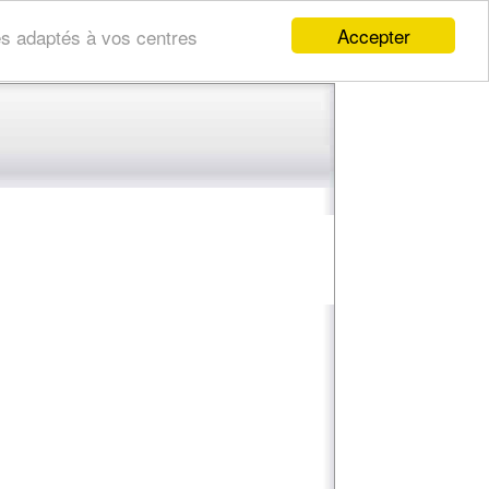
Accepter
res adaptés à vos centres