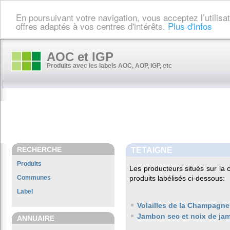
En poursuivant votre navigation, vous acceptez l’utilis
offres adaptés à vos centres d'intérêts.
Plus d'infos
AOC et IGP
Produits avec les labels AOC, AOP, IGP, etc
RECHERCHE
TETAIGNE
Produits
Les producteurs situés sur l
Communes
produits labélisés ci-dessous:
Label
Volailles de la Champagne
Jambon sec et noix de ja
ANNUAIRE