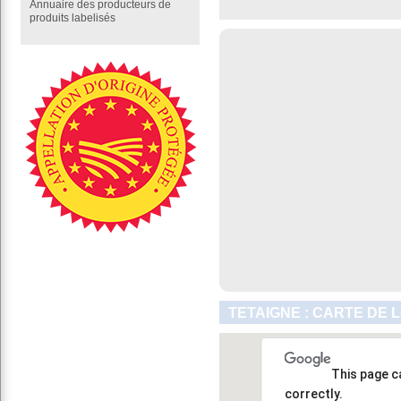
Annuaire des producteurs de
produits labelisés
TETAIGNE : CARTE DE 
This page c
correctly.