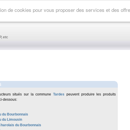
ation de cookies pour vous proposer des services et des off
, etc
S
ucteurs situés sur la commune
Tardes
peuvent produire les produits
ci-dessous:
 du Bourbonnais
 du Limousin
harolais du Bourbonnais