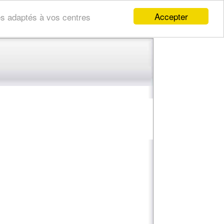
Accepter
res adaptés à vos centres