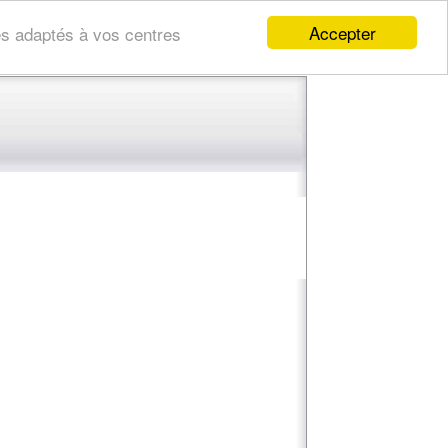
Accepter
res adaptés à vos centres