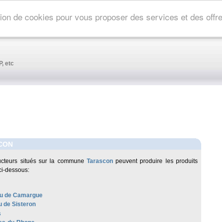
ation de cookies pour vous proposer des services et des off
, etc
CON
ucteurs situés sur la commune
Tarascon
peuvent produire les produits
ci-dessous:
u de Camargue
 de Sisteron
s