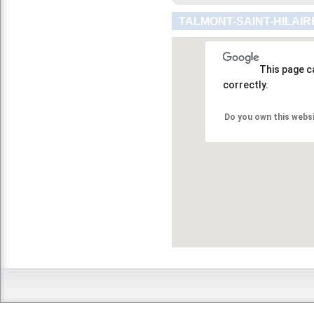
TALMONT-SAINT-HILAIR
This page c
correctly.
Do you own this webs