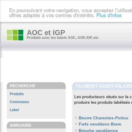
En poursuivant votre navigation, vous acceptez l’utilis
offres adaptés à vos centres d'intérêts.
Plus d'infos
AOC et IGP
Produits avec les labels AOC, AOP, IGP, etc
RECHERCHE
TALMONT-SAINT-HILAIR
Produits
Les producteurs situés sur l
Communes
produire les produits labélisés
Label
Beurre Charentes-Poitou
Fiefs vendéens Brem
ANNUAIRE
Brioche vendéenne