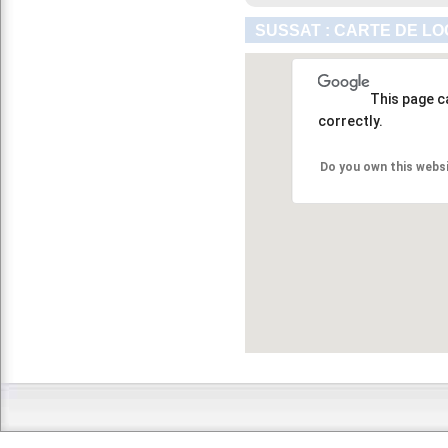
SUSSAT : CARTE DE LO
This page c
correctly.
Do you own this webs