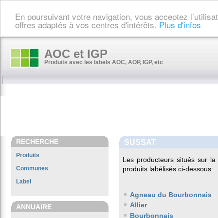
En poursuivant votre navigation, vous acceptez l’utilis
offres adaptés à vos centres d'intérêts.
Plus d'infos
AOC et IGP
Produits avec les labels AOC, AOP, IGP, etc
RECHERCHE
SUSSAT
Produits
Les producteurs situés sur 
Communes
produits labélisés ci-dessous:
Label
Agneau du Bourbonnais
Allier
ANNUAIRE
Bourbonnais