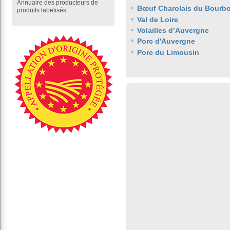
Annuaire des producteurs de
Bœuf Charolais du Bourb
produits labelisés
Val de Loire
Volailles d’Auvergne
Porc d'Auvergne
Porc du Limousin