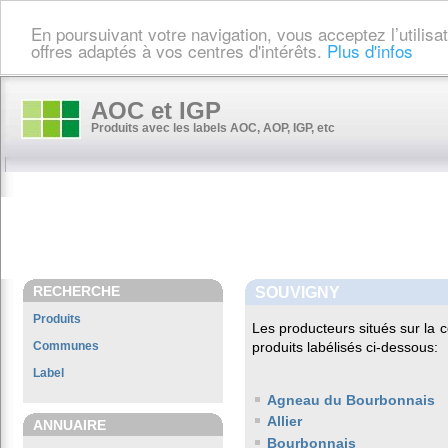
En poursuivant votre navigation, vous acceptez l’utilis
offres adaptés à vos centres d'intérêts.
Plus d'infos
AOC et IGP
Produits avec les labels AOC, AOP, IGP, etc
RECHERCHE
SOUVIGNY
Produits
Les producteurs situés sur l
Communes
produits labélisés ci-dessous:
Label
Agneau du Bourbonnais
Allier
ANNUAIRE
Bourbonnais