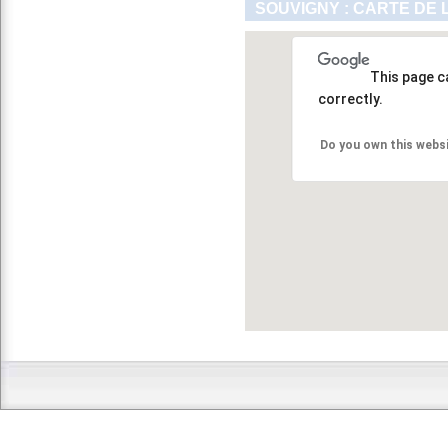
SOUVIGNY : CARTE DE 
This page c
correctly.
Do you own this webs