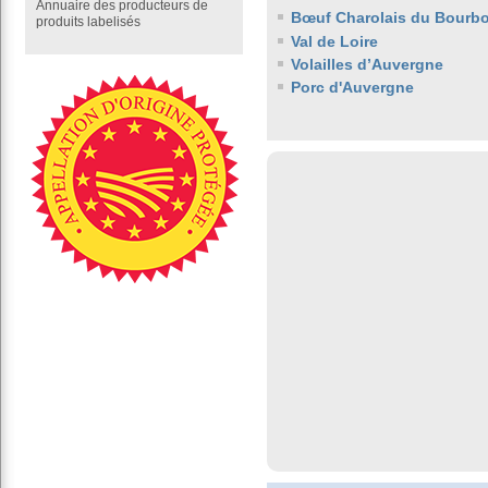
Annuaire des producteurs de
Bœuf Charolais du Bourb
produits labelisés
Val de Loire
Volailles d’Auvergne
Porc d'Auvergne