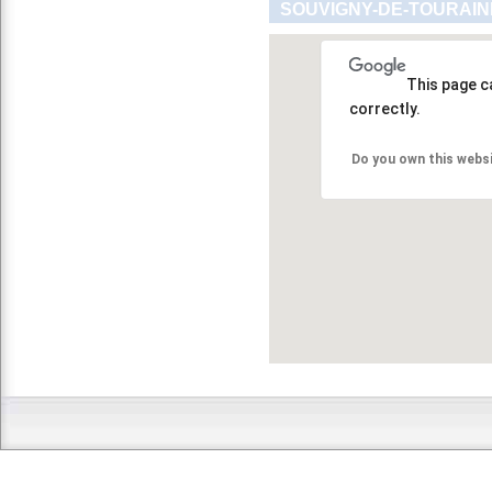
SOUVIGNY-DE-TOURAINE
This page c
correctly.
Do you own this webs