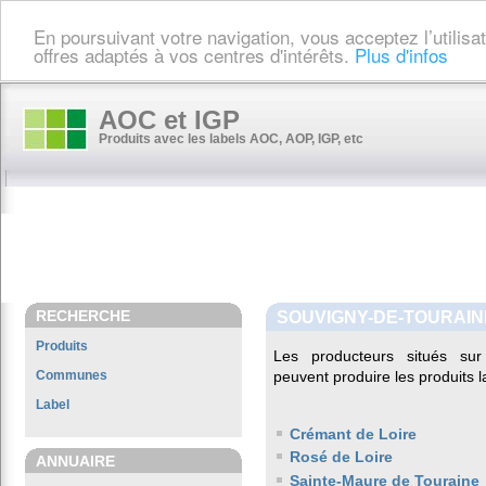
En poursuivant votre navigation, vous acceptez l’utilis
offres adaptés à vos centres d'intérêts.
Plus d'infos
AOC et IGP
Produits avec les labels AOC, AOP, IGP, etc
RECHERCHE
SOUVIGNY-DE-TOURAIN
Produits
Les producteurs situés s
Communes
peuvent produire les produits l
Label
Crémant de Loire
Rosé de Loire
ANNUAIRE
Sainte-Maure de Touraine