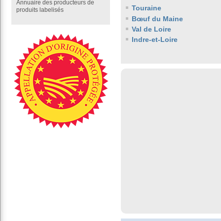
Annuaire des producteurs de
Touraine
produits labelisés
Bœuf du Maine
Val de Loire
Indre-et-Loire