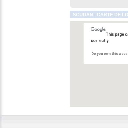
SOUDAN : CARTE DE L
This page c
correctly.
Do you own this webs