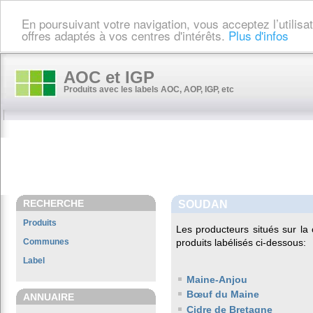
En poursuivant votre navigation, vous acceptez l’utilis
offres adaptés à vos centres d'intérêts.
Plus d'infos
AOC et IGP
Produits avec les labels AOC, AOP, IGP, etc
RECHERCHE
SOUDAN
Produits
Les producteurs situés sur 
Communes
produits labélisés ci-dessous:
Label
Maine-Anjou
Bœuf du Maine
ANNUAIRE
Cidre de Bretagne