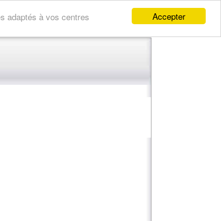
Accepter
res adaptés à vos centres