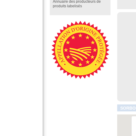
Annuaire des producteurs de
produits labelisés
SORBON