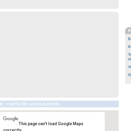
P
B
R
T
e
V
G
 : CARTE DE LOCALISATION
This page can't load Google Maps
correctly.