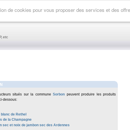
ation de cookies pour vous proposer des services et des off
, etc
N
ucteurs situés sur la commune
Sorbon
peuvent produire les produits
ci-dessous:
 blanc de Rethel
les de la Champagne
 sec et noix de jambon sec des Ardennes