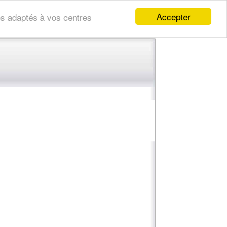
Accepter
res adaptés à vos centres