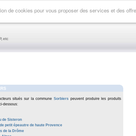
ation de cookies pour vous proposer des services et des off
, etc
ERS
ucteurs situés sur la commune
Sorbiers
peuvent produire les produits
ci-dessous:
 de Sisteron
 de petit épeautre de haute Provence
es de la Drôme