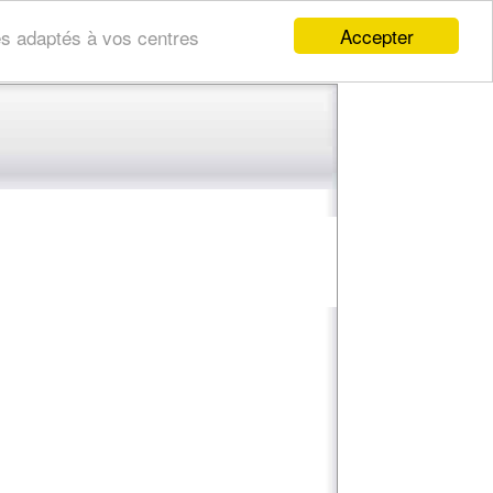
Accepter
res adaptés à vos centres