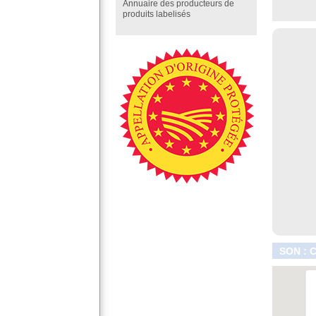
Annuaire des producteurs de
produits labelisés
SON : 