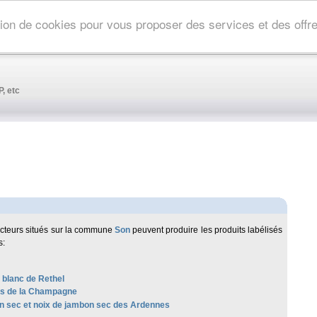
ation de cookies pour vous proposer des services et des off
, etc
cteurs situés sur la commune
Son
peuvent produire les produits labélisés
s:
 blanc de Rethel
les de la Champagne
 sec et noix de jambon sec des Ardennes